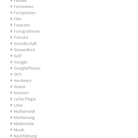
Familie
Fernsehen
Festplatten
Film
Finanzen
Fotografieren
Freizeit
Gesellschaft
Gesundheit
Golf
Google
GooglePhotos
GPS
Hardware
Humor
Internet
LaTex Plugin
Linux
Mathematik
Montierung
Multimedia
Musik
Nachführung