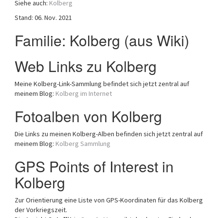
Siehe auch:
Kolberg
a
Stand: 06. Nov. 2021
t
i
Familie: Kolberg (aus Wiki)
o
n
Web Links zu Kolberg
Meine Kolberg-Link-Sammlung befindet sich jetzt zentral auf
meinem Blog:
Kolberg im Internet
Fotoalben von Kolberg
Die Links zu meinen Kolberg-Alben befinden sich jetzt zentral auf
meinem Blog:
Kolberg Sammlung
GPS Points of Interest in
Kolberg
Zur Orientierung eine Liste von GPS-Koordinaten für das Kolberg
der Vorkriegszeit.