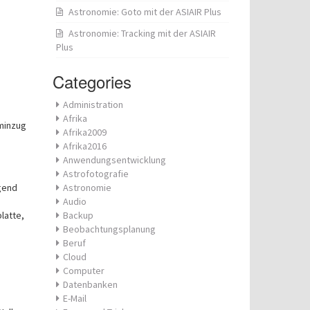
Astronomie: Goto mit der ASIAIR Plus
Astronomie: Tracking mit der ASIAIR
Plus
Categories
Administration
Afrika
aminzug
Afrika2009
Afrika2016
Anwendungsentwicklung
Astrofotografie
gend
Astronomie
Audio
latte,
Backup
Beobachtungsplanung
Beruf
Cloud
Computer
Datenbanken
E-Mail