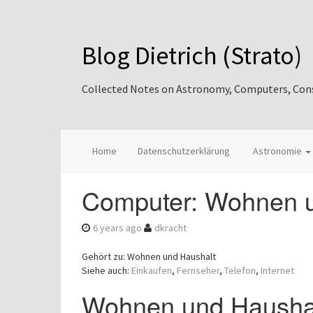
Blog Dietrich (Strato)
Collected Notes on Astronomy, Computers, Consul
Home
Datenschutzerklärung
Astronomie
Computer: Wohnen u
6 years ago
dkracht
Gehört zu: Wohnen und Haushalt
Siehe auch:
Einkaufen
,
Fernseher
,
Telefon
,
Internet
Wohnen und Hausha