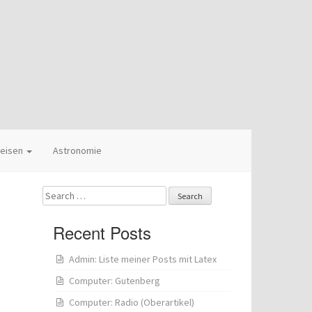
eisen
Astronomie
Search
for:
Recent Posts
Admin: Liste meiner Posts mit Latex
Computer: Gutenberg
Computer: Radio (Oberartikel)