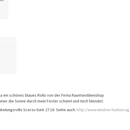
ka ein schönes blaues Rollo von der Firma Raumtextilienshop
 immer die Sonne durch mein Fester scheint und mich blendet.
nkelungsrollo Scerzo Dark 27.16 Siehe auch:
http://www.window-fashion.ag