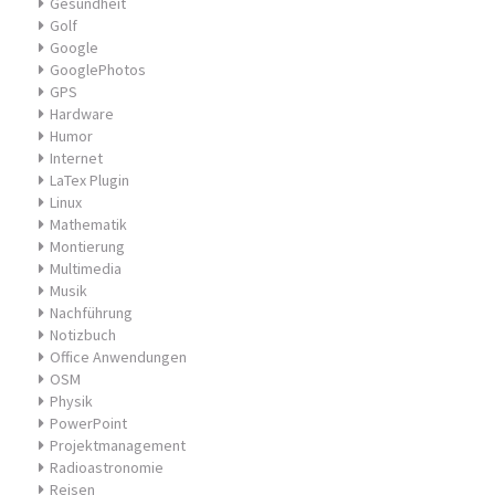
Gesundheit
Golf
Google
GooglePhotos
GPS
Hardware
Humor
Internet
LaTex Plugin
Linux
Mathematik
Montierung
Multimedia
Musik
Nachführung
Notizbuch
Office Anwendungen
OSM
Physik
PowerPoint
Projektmanagement
Radioastronomie
Reisen