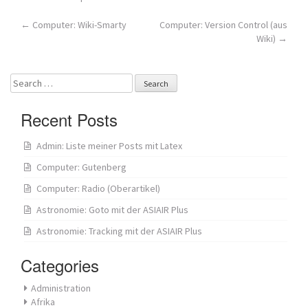
Post
←
Computer: Wiki-Smarty
Computer: Version Control (aus
Wiki)
→
navigation
Search
for:
Recent Posts
Admin: Liste meiner Posts mit Latex
Computer: Gutenberg
Computer: Radio (Oberartikel)
Astronomie: Goto mit der ASIAIR Plus
Astronomie: Tracking mit der ASIAIR Plus
Categories
Administration
Afrika