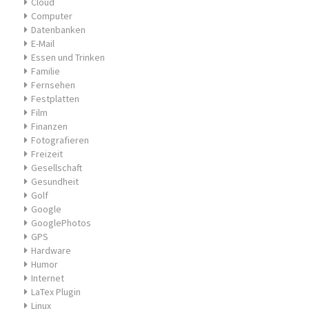
Cloud
Computer
Datenbanken
E-Mail
Essen und Trinken
Familie
Fernsehen
Festplatten
Film
Finanzen
Fotografieren
Freizeit
Gesellschaft
Gesundheit
Golf
Google
GooglePhotos
GPS
Hardware
Humor
Internet
LaTex Plugin
Linux