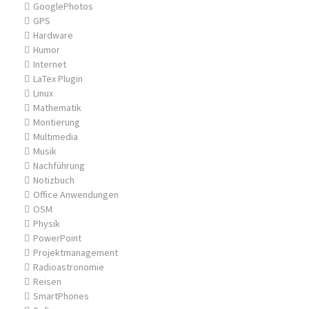
GooglePhotos
GPS
Hardware
Humor
Internet
LaTex Plugin
Linux
Mathematik
Montierung
Multimedia
Musik
Nachführung
Notizbuch
Office Anwendungen
OSM
Physik
PowerPoint
Projektmanagement
Radioastronomie
Reisen
SmartPhones