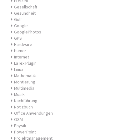
Freizeit
Gesellschaft
Gesundheit
Golf
Google
GooglePhotos
GPS
Hardware
Humor
Internet
LaTex Plugin
Linux
Mathematik
Montierung
Multimedia
Musik
Nachführung
Notizbuch
Office Anwendungen
OSM
Physik
PowerPoint
Projektmanagement