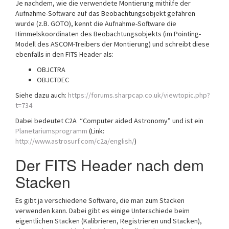
Je nachdem, wie die verwendete Montierung mithilfe der
Aufnahme-Software auf das Beobachtungsobjekt gefahren
wurde (z.B. GOTO), kennt die Aufnahme-Software die
Himmelskoordinaten des Beobachtungsobjekts (im Pointing-
Modell des ASCOM-Treibers der Montierung) und schreibt diese
ebenfalls in den FITS Header als:
OBJCTRA
OBJCTDEC
Siehe dazu auch:
https://forums.sharpcap.co.uk/viewtopic.php?
t=734
Dabei bedeutet C2A “Computer aided Astronomy” und ist ein
Planetariumsprogramm
(Link:
http://www.astrosurf.com/c2a/english/
)
Der FITS Header nach dem
Stacken
Es gibt ja verschiedene Software, die man zum Stacken
verwenden kann. Dabei gibt es einige Unterschiede beim
eigentlichen Stacken (Kalibrieren, Registrieren und Stacken),