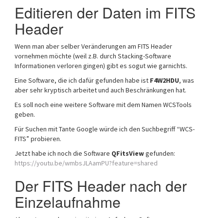
Editieren der Daten im FITS
Header
Wenn man aber selber Veränderungen am FITS Header
vornehmen möchte (weil z.B. durch Stacking-Software
Informationen verloren gingen) gibt es sogut wie garnichts.
Eine Software, die ich dafür gefunden habe ist
F4W2HDU
, was
aber sehr kryptisch arbeitet und auch Beschränkungen hat.
Es soll noch eine weitere Software mit dem Namen WCSTools
geben.
Für Suchen mit Tante Google würde ich den Suchbegriff “WCS-
FITS” probieren.
Jetzt habe ich noch die Software
QFitsView
gefunden:
https://youtu.be/wmbsJLAamPU?feature=shared
Der FITS Header nach der
Einzelaufnahme