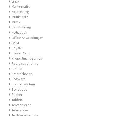
Linux
Mathematik
Montierung
Multimedia
Musik
Nachführung
Notizbuch
Office Anwendungen
OSM
Physik
PowerPoint
Projektmanagement
Radioastronomie
Reisen
SmartPhones
Software
Sonnensystem
Sonstiges
Sucher
Tablets
Telefonieren
Teleskope
Textverarbeitung