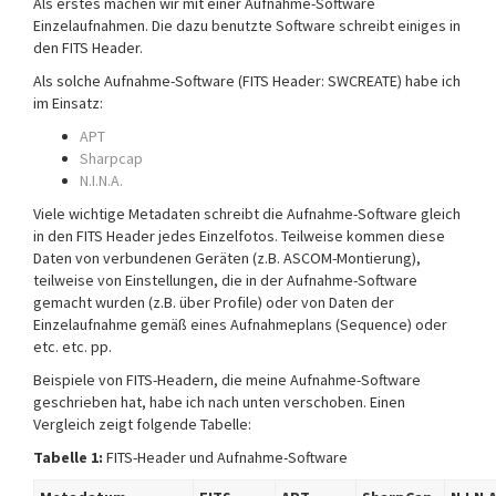
Als erstes machen wir mit einer Aufnahme-Software
Einzelaufnahmen. Die dazu benutzte Software schreibt einiges in
den FITS Header.
Als solche Aufnahme-Software (FITS Header: SWCREATE) habe ich
im Einsatz:
APT
Sharpcap
N.I.N.A.
Viele wichtige Metadaten schreibt die Aufnahme-Software gleich
in den FITS Header jedes Einzelfotos. Teilweise kommen diese
Daten von verbundenen Geräten (z.B. ASCOM-Montierung),
teilweise von Einstellungen, die in der Aufnahme-Software
gemacht wurden (z.B. über Profile) oder von Daten der
Einzelaufnahme gemäß eines Aufnahmeplans (Sequence) oder
etc. etc. pp.
Beispiele von FITS-Headern, die meine Aufnahme-Software
geschrieben hat, habe ich nach unten verschoben. Einen
Vergleich zeigt folgende Tabelle:
Tabelle 1:
FITS-Header und Aufnahme-Software