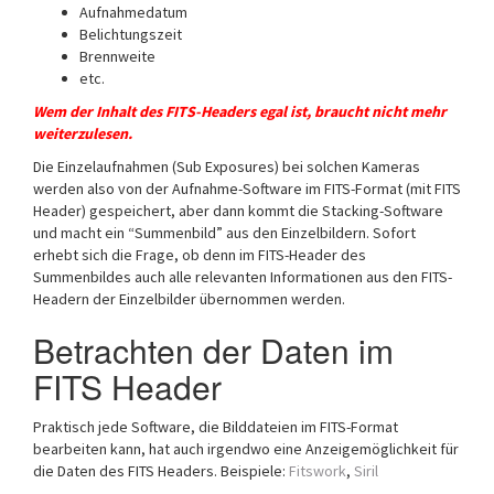
Aufnahmedatum
Belichtungszeit
Brennweite
etc.
Wem der Inhalt des FITS-Headers egal ist, braucht nicht mehr
weiterzulesen.
Die Einzelaufnahmen (Sub Exposures) bei solchen Kameras
werden also von der Aufnahme-Software im FITS-Format (mit FITS
Header) gespeichert, aber dann kommt die Stacking-Software
und macht ein “Summenbild” aus den Einzelbildern. Sofort
erhebt sich die Frage, ob denn im FITS-Header des
Summenbildes auch alle relevanten Informationen aus den FITS-
Headern der Einzelbilder übernommen werden.
Betrachten der Daten im
FITS Header
Praktisch jede Software, die Bilddateien im FITS-Format
bearbeiten kann, hat auch irgendwo eine Anzeigemöglichkeit für
die Daten des FITS Headers. Beispiele:
Fitswork
,
Siril