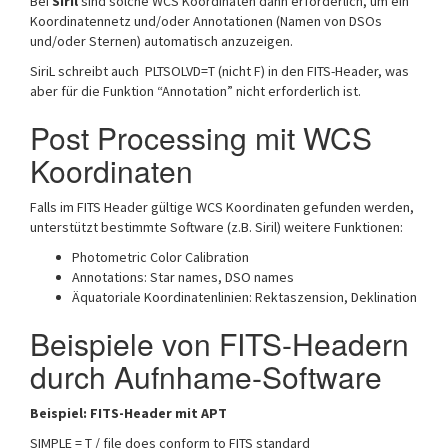
Bei
Siril
sind solche WCS Koordinaten dann erforderlich, um ein
Koordinatennetz und/oder Annotationen (Namen von DSOs
und/oder Sternen) automatisch anzuzeigen.
SiriL schreibt auch PLTSOLVD=T (nicht F) in den FITS-Header, was
aber für die Funktion “Annotation” nicht erforderlich ist.
Post Processing mit WCS
Koordinaten
Falls im FITS Header gültige WCS Koordinaten gefunden werden,
unterstützt bestimmte Software (z.B. Siril) weitere Funktionen:
Photometric Color Calibration
Annotations: Star names, DSO names
Äquatoriale Koordinatenlinien: Rektaszension, Deklination
Beispiele von FITS-Headern
durch Aufnhame-Software
Beispiel: FITS-Header mit APT
SIMPLE = T / file does conform to FITS standard