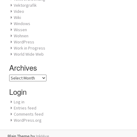
Vektorgrafik
Video
Wiki
Windows
Wissen
Wohnen
WordPress
Work in Progress
World Wide Web
Archives
Archives
Login
Log in
Entries feed
Comments feed
WordPress.org
Blain Theme by
InkHive
.