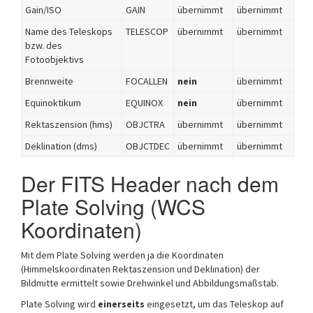
Gain/ISO
GAIN
übernimmt
übernimmt
Name des Teleskops
TELESCOP
übernimmt
übernimmt
bzw. des
Fotoobjektivs
Brennweite
FOCALLEN
nein
übernimmt
Equinoktikum
EQUINOX
nein
übernimmt
Rektaszension (hms)
OBJCTRA
übernimmt
übernimmt
Deklination (dms)
OBJCTDEC
übernimmt
übernimmt
Der FITS Header nach dem
Plate Solving (WCS
Koordinaten)
Mit dem Plate Solving werden ja die Koordinaten
(Himmelskoordinaten Rektaszension und Deklination) der
Bildmitte ermittelt sowie Drehwinkel und Abbildungsmaßstab.
Plate Solving wird
einerseits
eingesetzt, um das Teleskop auf