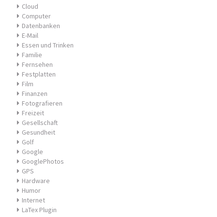
Cloud
Computer
Datenbanken
E-Mail
Essen und Trinken
Familie
Fernsehen
Festplatten
Film
Finanzen
Fotografieren
Freizeit
Gesellschaft
Gesundheit
Golf
Google
GooglePhotos
GPS
Hardware
Humor
Internet
LaTex Plugin