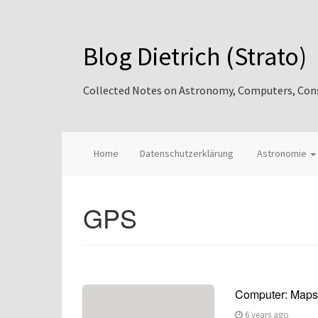
Blog Dietrich (Strato)
Collected Notes on Astronomy, Computers, Consul
Home
Datenschutzerklärung
Astronomie
GPS
Computer: Mapset
6 years ago