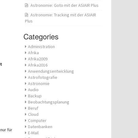
Astronomie: Goto mit der ASIAIR Plus
Astronomie: Tracking mit der ASIAIR
Plus
Categories
Administration
Afrika
Afrika2009
t
Afrika2016
Anwendungsentwicklung
Astrofotografie
Astronomie
Audio
Backup
Beobachtungsplanung
Beruf
Cloud
Computer
Datenbanken
nur für
E-Mail