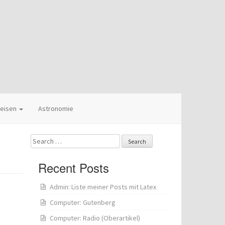
eisen
Astronomie
Search
for:
Recent Posts
Admin: Liste meiner Posts mit Latex
Computer: Gutenberg
Computer: Radio (Oberartikel)