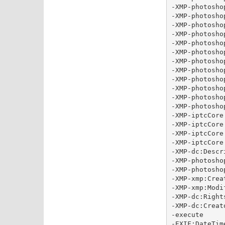
-XMP-photosho
-XMP-photosho
-XMP-photosho
-XMP-photosho
-XMP-photosho
-XMP-photosho
-XMP-photosho
-XMP-photosho
-XMP-photosho
-XMP-photosho
-XMP-photosho
-XMP-photosho
-XMP-iptcCore
-XMP-iptcCore
-XMP-iptcCore
-XMP-iptcCore
-XMP-dc:Descr
-XMP-photosho
-XMP-photosho
-XMP-xmp:Crea
-XMP-xmp:Modi
-XMP-dc:Right
-XMP-dc:Creat
-execute

-EXIF:DateTim