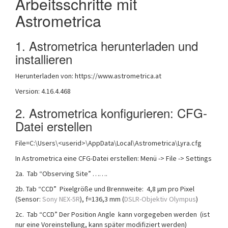
Arbeitsschritte mit
Astrometrica
1. Astrometrica herunterladen und
installieren
Herunterladen von: https://www.astrometrica.at
Version: 4.16.4.468
2. Astrometrica konfigurieren: CFG-
Datei erstellen
File=C:\Users\<userid>\AppData\Local\Astrometrica\Lyra.cfg
In Astrometrica eine CFG-Datei erstellen: Menü -> File -> Settings
2a. Tab “Observing Site” …….
2b. Tab “CCD” Pixelgröße und Brennweite: 4,8 μm pro Pixel
(Sensor:
Sony NEX-5R
), f=136,3 mm (
DSLR-Objektiv Olympus
)
2c. Tab “CCD” Der Position Angle kann vorgegeben werden (ist
nur eine Voreinstellung, kann später modifiziert werden)