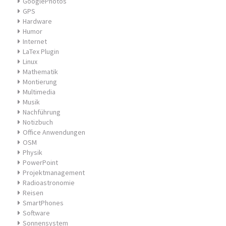
GooglePhotos
GPS
Hardware
Humor
Internet
LaTex Plugin
Linux
Mathematik
Montierung
Multimedia
Musik
Nachführung
Notizbuch
Office Anwendungen
OSM
Physik
PowerPoint
Projektmanagement
Radioastronomie
Reisen
SmartPhones
Software
Sonnensystem