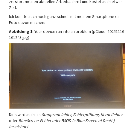
zerstört meinen aktuellen Arbeitsschritt und kostet auch etwas
Zeit.
Ich konnte auch noch ganz schnell mit meinem Smartphone ein
Foto davon machen:
Abbildung 1:
Your device ran into an problem (pCloud: 20251116
161243.jpg)
Dies wird auch als
Stoppcodefehler,
Fehlerprüfung,
Kernelfehler
oder
BlueScreen-Fehler
oder BSOD (= Blue Screen of Death)
bezeichnet.