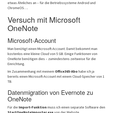
etwas Ähnliches an – für die Betriebssysteme Android und
ChromeOS….
Versuch mit Microsoft
OneNote
Microsoft-Account
Man benötigt einen Microsoft-Account. Damit bekommt man
kostenlos eine kleine Cloud von 5 GB. Einige Funktionen von
OneNote benötigen dies – zumindestens zeitweise für die
Einrichtung.
Im Zusammenhang mit meinem
Office365-Abo
habe ich ja
bereits einen Microsoft-Account mit einem Cloud-Speicher von 1
TB.
Datenmigration von Evernote zu
OneNote
Für die
Import-Funktion
muss ich einen separate Software den
StartOneNoteImporter.exe
von der Website