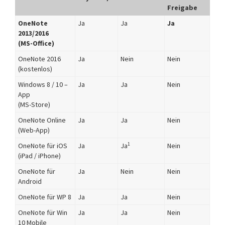
Freigabe
OneNote
Ja
Ja
Ja
2013/2016
(MS-Office)
OneNote 2016
Ja
Nein
Nein
(kostenlos)
Windows 8 / 10 –
Ja
Ja
Nein
App
(MS-Store)
OneNote Online
Ja
Ja
Nein
(Web-App)
1
OneNote für iOS
Ja
Ja
Nein
(iPad / iPhone)
OneNote für
Ja
Nein
Nein
Android
OneNote für WP 8
Ja
Ja
Nein
OneNote für Win
Ja
Ja
Nein
10 Mobile