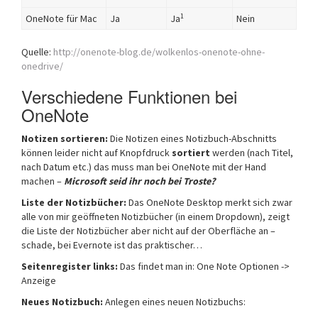
1
OneNote für Mac
Ja
Ja
Nein
Quelle:
http://onenote-blog.de/wolkenlos-onenote-ohne-
onedrive/
Verschiedene Funktionen bei
OneNote
Notizen sortieren:
Die Notizen eines Notizbuch-Abschnitts
können leider nicht auf Knopfdruck
sortiert
werden (nach Titel,
nach Datum etc.) das muss man bei OneNote mit der Hand
machen –
Microsoft seid ihr noch bei Troste?
Liste der Notizbücher:
Das OneNote Desktop merkt sich zwar
alle von mir geöffneten Notizbücher (in einem Dropdown), zeigt
die Liste der Notizbücher aber nicht auf der Oberfläche an –
schade, bei Evernote ist das praktischer…
Seitenregister links:
Das findet man in: One Note Optionen ->
Anzeige
Neues Notizbuch:
Anlegen eines neuen Notizbuchs: