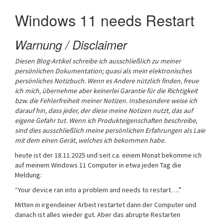
Windows 11 needs Restart
Warnung / Disclaimer
Diesen Blog-Artikel schreibe ich ausschließlich zu meiner
persönlichen Dokumentation; quasi als mein elektronisches
persönliches Notizbuch.
Wenn es Andere nützlich finden, freue
ich mich, übernehme aber keinerlei Garantie für die Richtigkeit
bzw. die Fehlerfreiheit meiner Notizen. Insbesondere weise ich
darauf hin, dass jeder, der diese meine Notizen nutzt, das auf
eigene Gefahr tut.
Wenn ich Produkteigenschaften beschreibe,
sind dies ausschließlich meine persönlichen Erfahrungen als Laie
mit dem einen Gerät, welches ich bekommen habe.
heute ist der 18.11.2025 und seit ca. einem Monat bekomme ich
auf meinem Windows 11 Computer in etwa jeden Tag die
Meldung:
“Your device ran into a problem and needs to restart….”
Mitten in irgendeiner Arbeit restartet dann der Computer und
danach ist alles wieder gut. Aber das abrupte Restarten