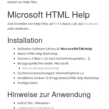
Gehört zu: Help Files
Microsoft HTML Help
Zum Erstellen von Help-Files auf
HTML
-Basis; z.B. aus
DocBooks
oder anderem…
Installation
Definitive Software Library ID:
MicrosoftHTMLHelp
Name: HTML Help Workshop
Version 1.3 (Neu: 1.31 nach Sicherheitsupdates…))
Bezugsquelle/Hersteller: Microsoft
Microsoft Help Workshop
Systemvoraussetzungen: InternetExplorer x.x
Installtions-Ordner: D:\Programme\HTML Help Workshop
Konfiguration:
Hinweise zur Anwendung
Aufruf: hhc <filename>
codeproject.com How To