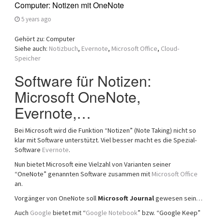
Computer: Notizen mit OneNote
5 years ago
Gehört zu: Computer
Siehe auch:
Notizbuch
,
Evernote
,
Microsoft Office
,
Cloud-
Speicher
Software für Notizen:
Microsoft OneNote,
Evernote,…
Bei Microsoft wird die Funktion “Notizen” (Note Taking) nicht so
klar mit Software unterstützt. Viel besser macht es die Spezial-
Software
Evernote
.
Nun bietet Microsoft eine Vielzahl von Varianten seiner
“OneNote” genannten Software zusammen mit
Microsoft Office
an.
Vorgänger von OneNote soll
Microsoft Journal
gewesen sein…
Auch
Google
bietet mit “
Google Notebook
” bzw. “Google Keep”