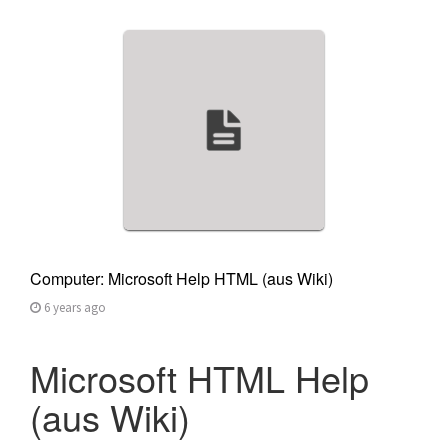
Computer: Microsoft Help HTML (aus Wiki)
6 years ago
Microsoft HTML Help
(aus Wiki)