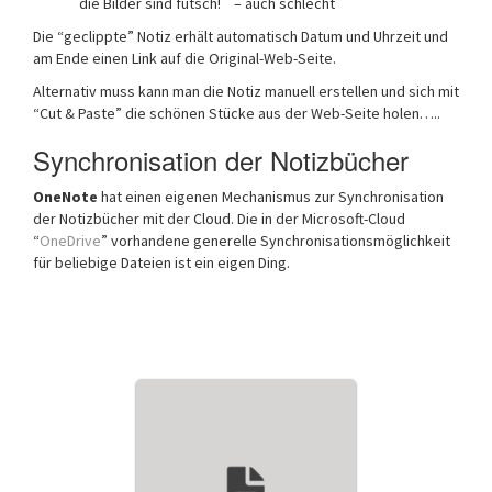
die Bilder sind futsch! – auch schlecht
Die “geclippte” Notiz erhält automatisch Datum und Uhrzeit und
am Ende einen Link auf die Original-Web-Seite.
Alternativ muss kann man die Notiz manuell erstellen und sich mit
“Cut & Paste” die schönen Stücke aus der Web-Seite holen…..
Synchronisation der Notizbücher
OneNote
hat einen eigenen Mechanismus zur Synchronisation
der Notizbücher mit der Cloud. Die in der Microsoft-Cloud
“
OneDrive
” vorhandene generelle Synchronisationsmöglichkeit
für beliebige Dateien ist ein eigen Ding.