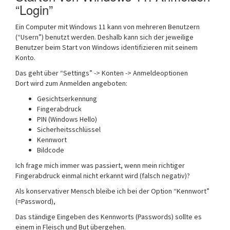
“Login”
Ein Computer mit Windows 11 kann von mehreren Benutzern
(“Usern”) benutzt werden. Deshalb kann sich der jeweilige
Benutzer beim Start von Windows identifizieren mit seinem
Konto.
Das geht über “Settings” -> Konten -> Anmeldeoptionen
Dort wird zum Anmelden angeboten:
Gesichtserkennung
Fingerabdruck
PIN (Windows Hello)
Sicherheitsschlüssel
Kennwort
Bildcode
Ich frage mich immer was passiert, wenn mein richtiger
Fingerabdruck einmal nicht erkannt wird (falsch negativ)?
Als konservativer Mensch bleibe ich bei der Option “Kennwort”
(=Password),
Das ständige Eingeben des Kennworts (Passwords) sollte es
einem in Fleisch und But übergehen.