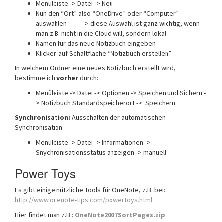
Menüleiste -> Datei -> Neu
Nun den “Ort” also “OneDrive” oder “Computer”
auswählen – – – > diese Auswahl ist ganz wichtig, wenn
man z.B. nicht in die Cloud will, sondern lokal
Namen für das neue Notizbuch eingeben
Klicken auf Schaltfläche “Notizbuch erstellen”
In welchem Ordner eine neues Notizbuch erstellt wird,
bestimme ich
vorher
durch:
Menüleiste -> Datei -> Optionen -> Speichen und Sichern -
> Notizbuch Standardspeicherort -> Speichern
Synchronisation:
Ausschalten der automatischen
Synchronisation
Menüleiste -> Datei -> Informationen ->
Snychronisationsstatus anzeigen -> manuell
Power Toys
Es gibt einige nützliche Tools für OneNote, z.B. bei:
http://www.onenote-tips.com/powertoys.html
Hier findet man z.B.:
OneNote2007SortPages.zip