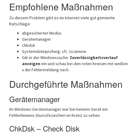
Empfohlene Maßnahmen
Zu diesem Problem gibt es im Internet viele gut gemeinte
Ratschläge:
abgesicherter Modus
Gerätemanager
chkdsk
Systemdateiprüfung: sfc /scannow
Gib in der Windowssuche:
Zuverlässigkeitsverlauf
anzeigen
ein und schau bei den roten Kreisen mit weißen
x die Fehlermeldung nach.
Durchgeführte Maßnahmen
Gerätemanager
Im Windows-Gerätemanager war bei keinem Gerät ein
Fehlerhinweis (Ausrufezeichen im Kreis) zu sehen.
ChkDsk – Check Disk